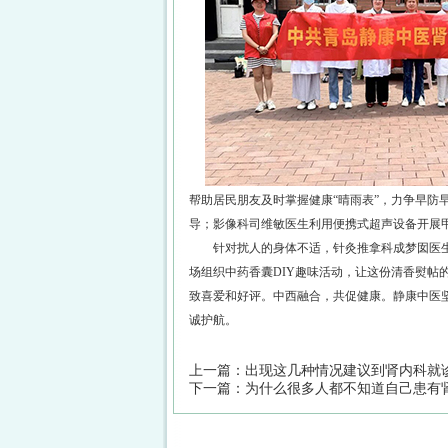
帮助居民朋友及时掌握健康“晴雨表”，力争早防
导；影像科司维敏医生利用便携式超声设备开展
针对扰人的身体不适，针灸推拿科成梦囡医生
场组织中药香囊DIY趣味活动，让这份清香熨帖
致喜爱和好评。中西融合，共促健康。静康中医
诚护航。
上一篇：
出现这几种情况建议到肾内科就
下一篇：
为什么很多人都不知道自己患有