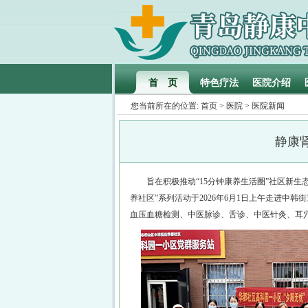
首 页
特色疗法
医院介绍
您当前所在的位置:
首页
>
医院
>
医院新闻
静康
旨在积极推动“15分钟康养生活圈”社区新生
养社区”系列活动于2026年6月1日上午走进中
血压血糖检测、中医脉诊、舌诊、中医针灸、耳