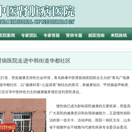
医院新闻
专家团队
专家答疑
肾病专题
就医指南
来院路线
肾病医院走进中韩街道华都社区
态打造，营造健康支持性社会环境，青岛静康中医肾脏病医院联合主办的“青岛广电康
韩街道华都社区，以“健康科普+公益筛查”相结合的形式，将健康知识、甲状腺超声检查、
穴压豆等中医特色为主的健康服务项目送到居民身边。
慢性病已成为影响居民健康的主要疾病，而提高
广大居民的健康意识和自我保健能力，正是慢性病防
治的第一道关卡。活动伊始，医院一病区主任，山东
省干细胞学会干细胞与代谢性疾病专业委员会委员、